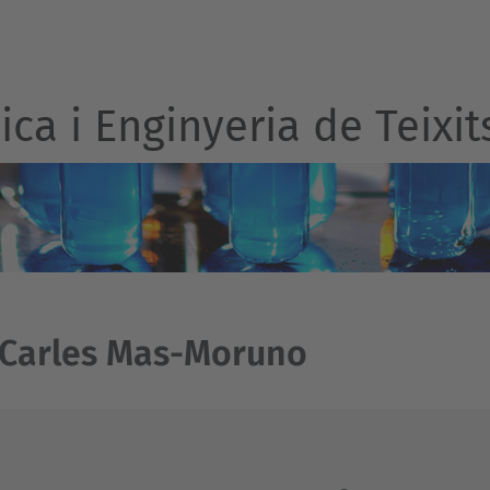
ca i Enginyeria de Teixit
 Carles Mas-Moruno