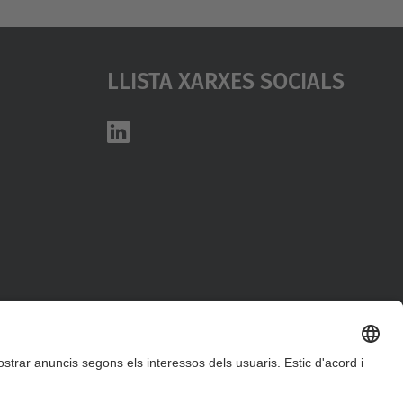
Llista Xarxes Socials