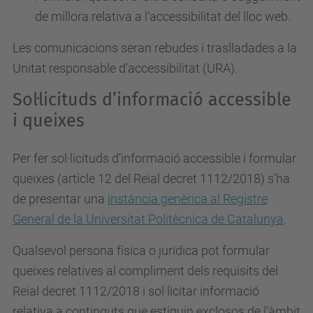
de millora relativa a l’accessibilitat del lloc web.
Les comunicacions seran rebudes i traslladades a la
Unitat responsable d'accessibilitat (URA).
Sol·licituds d’informació accessible
i queixes
Per fer sol·licituds d’informació accessible i formular
queixes (article 12 del Reial decret 1112/2018) s'ha
de presentar una
instància genèrica al Registre
General de la Universitat Politècnica de Catalunya
.
Qualsevol persona física o jurídica pot formular
queixes relatives al compliment dels requisits del
Reial decret 1112/2018 i sol·licitar informació
relativa a continguts que estiguin exclosos de l’àmbit