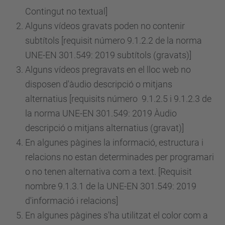
Contingut no textual]
Alguns vídeos gravats poden no contenir
subtítols [requisit
número
9.1.2.2 de la norma
UNE-EN 301.549: 2019 subtítols (gravats)]
Alguns vídeos pregravats en el lloc web no
disposen d'àudio descripció o mitjans
alternatius [requisits
número
9.1.2.5 i 9.1.2.3 de
la norma UNE-EN 301.549: 2019 Àudio
descripció o mitjans alternatius (gravat)]
En algunes pàgines la informació, estructura i
relacions no estan determinades per programari
o no tenen alternativa com a text. [Requisit
nombre 9.1.3.1 de la UNE-EN 301.549: 2019
d'informació i relacions]
En algunes pàgines s'ha utilitzat el color com a