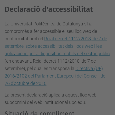
Declaració d'accessibilitat
La Universitat Politècnica de Catalunya s’ha
compromès a fer accessible el seu lloc web de
conformitat amb el
Reial decret 1112/2018, de 7 de
setembre, sobre accessibilitat dels llocs web i les
aplicacions per a dispositius mòbils del sector públic
(en endavant, Reial decret 1112/2018, de 7 de
setembre), pel qual es
transposa la
Directiva (UE)
2016/2102 del Parlament Europeu i del Consell, de
26 d'octubre de 2016
.
La present declaració aplica a aquest lloc web,
subdomini del web institucional upc.edu.
Situació de compliment