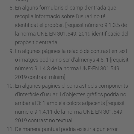
En alguns formularis el camp d'entrada que
recopila informació sobre l'usuari no té
identificat el propòsit [requisit
número
9.1.3.5 de
la norma UNE-EN 301.549: 2019 identificació del
propòsit d'entrada]
En algunes pàgines la relació de contrast en text
o imatges podria no ser d’almenys 4.5: 1 [requisit
número
9.1.4.3 de la norma UNE-EN 301.549:
2019 contrast mínim]
En algunes pàgines el contrast dels components
d'interfície d'usuari i d'objectes gràfics podria no
arribar al 3: 1 amb els colors adjacents [requisit
número
9.1.4.11 de la norma UNE-EN 301.549:
2019 contrast no textual]
De manera puntual podria existir algun error