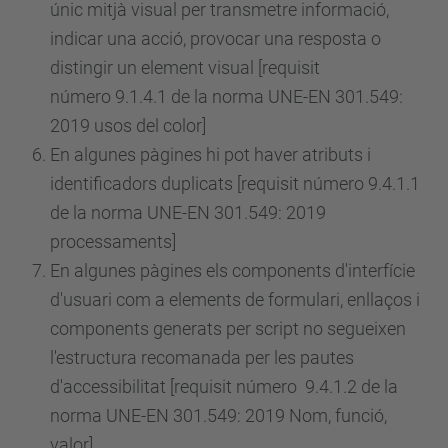
únic mitjà visual per transmetre informació,
indicar una acció, provocar una resposta o
distingir un element visual [requisit
número
9.1.4.1 de la norma UNE-EN 301.549:
2019 usos del color]
En algunes pàgines hi pot haver atributs i
identificadors duplicats [requisit
número
9.4.1.1
de la norma UNE-EN 301.549: 2019
processaments]
En algunes pàgines els components d'interfície
d'usuari com a elements de formulari, enllaços i
components generats per script no segueixen
l'estructura recomanada per les pautes
d'accessibilitat [requisit
número
9.4.1.2 de la
norma UNE-EN 301.549: 2019 Nom, funció,
valor]