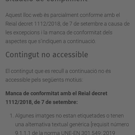
Aquest lloc web és parcialment conforme amb el
Reial decret 1112/2018, de 7 de setembre a causa de
les excepcions i la manca de conformitat dels
aspectes que s’indiquen a continuació.
Contingut no accessible
El contingut que es recull a continuació no és
accessible pels següents motius:
Manca de conformitat amb el Reial decret
1112/2018, de 7 de setembre:
Algunes imatges no estan etiquetades o tenen
una alternativa textual genèrica [requisit número
9.1.1.1 de la norma UNE-EN 301.549: 2019