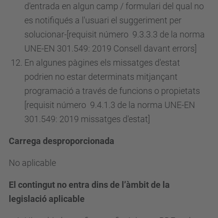
d'entrada en algun camp / formulari del qual no
es notifiqués a l'usuari el suggeriment per
solucionar-[requisit
número
9.3.3.3 de la norma
UNE-EN 301.549: 2019 Consell davant errors]
En algunes pàgines els missatges d'estat
podrien no estar determinats mitjançant
programació a través de funcions o propietats
[requisit
número
9.4.1.3 de la norma UNE-EN
301.549: 2019 missatges d'estat]
Carrega desproporcionada
No aplicable
El contingut no entra dins de l’àmbit de la
legislació aplicable