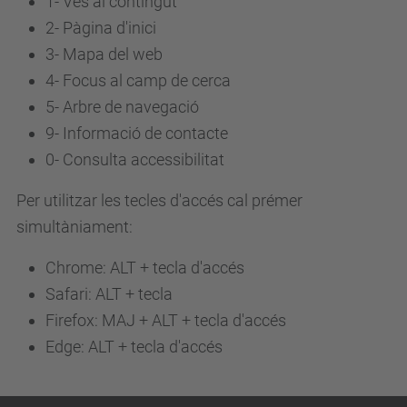
1- Ves al contingut
2- Pàgina d'inici
3-
Mapa del web
4-
Focus al camp de cerca
5-
Arbre de navegació
9-
Informació de contacte
0-
Consulta accessibilitat
Per utilitzar les tecles d'accés cal prémer
simultàniament:
Chrome: ALT + tecla d'accés
Safari: ALT + tecla
Firefox: MAJ + ALT + tecla d'accés
Edge: ALT + tecla d'accés