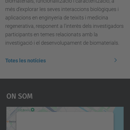
biomaterials, funcionalització i caracterització, a
més d’explorar les seves interaccions biològiques i
aplicacions en enginyeria de teixits i medicina
regenerativa, responent a l'interès dels investigadors
participants en temes relacionats amb la
investigació i el desenvolupament de biomaterials.
Totes les notícies
On Som
Necessitem el vostre
consentiment per carregar el