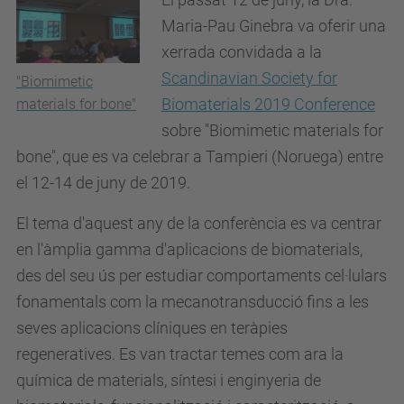
Maria-Pau Ginebra va oferir una
xerrada convidada a la
Scandinavian Society for
"Biomimetic
Biomaterials 2019 Conference
materials for bone"
sobre "Biomimetic materials for
bone", que es va celebrar a Tampieri (Noruega) entre
el 12-14 de juny de 2019.
El tema d'aquest any de la conferència es va centrar
en l'àmplia gamma d'aplicacions de biomaterials,
des del seu ús per estudiar comportaments cel·lulars
fonamentals com la mecanotransducció fins a les
seves aplicacions clíniques en teràpies
regeneratives. Es van tractar temes com ara la
química de materials, síntesi i enginyeria de