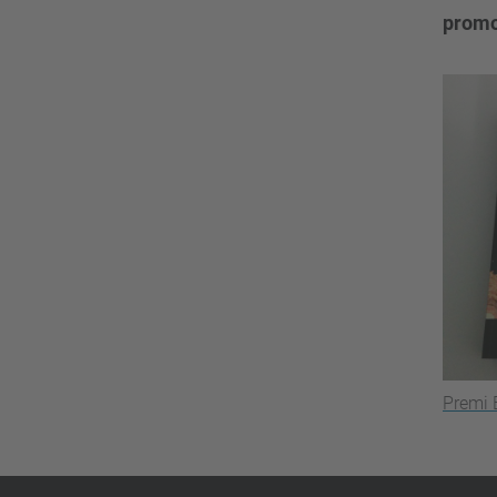
promo
Premi 