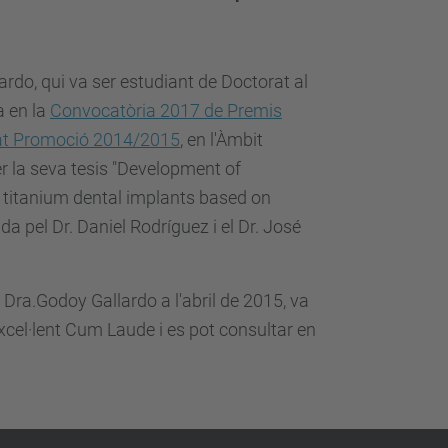
rdo, qui va ser estudiant de Doctorat al
a en la
Convocatòria 2017 de Premis
rat Promoció 2014/2015
, en l'Àmbit
er la seva tesis "Development of
r titanium dental implants based on
gida pel Dr. Daniel Rodríguez i el Dr. José
 Dra.Godoy Gallardo a l'abril de 2015, va
Excel·lent Cum Laude i es pot consultar en