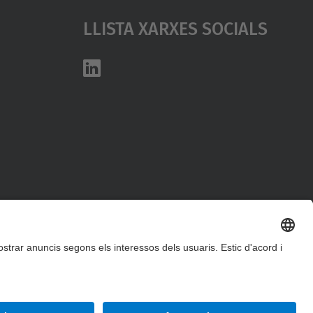
Llista Xarxes Socials