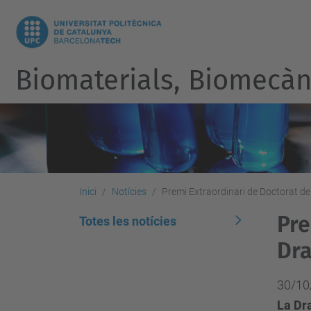
Biomaterials, Biomecàni
Inici
Notícies
Premi Extraordinari de Doctorat de
Pre
Totes les notícies
Dra
30/10
La Dra