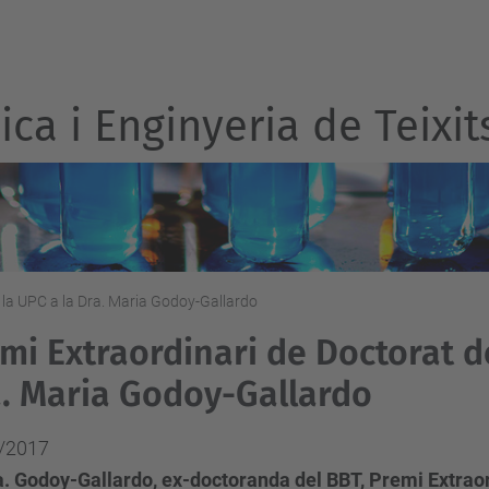
ca i Enginyeria de Teixit
 la UPC a la Dra. Maria Godoy-Gallardo
mi Extraordinari de Doctorat de
. Maria Godoy-Gallardo
/2017
. Godoy-Gallardo, ex-doctoranda del BBT, Premi Extraor