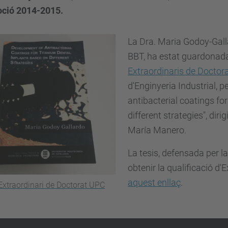
ció 2014-2015.
La Dra. Maria Godoy-Galla
BBT, ha estat guardonad
Extraordinaris de Docto
d'Enginyeria Industrial, p
antibacterial coatings fo
different strategies", diri
María Manero.
La tesis, defensada per la
obtenir la qualificació d'
aquest enllaç
.
Extraordinari de Doctorat UPC