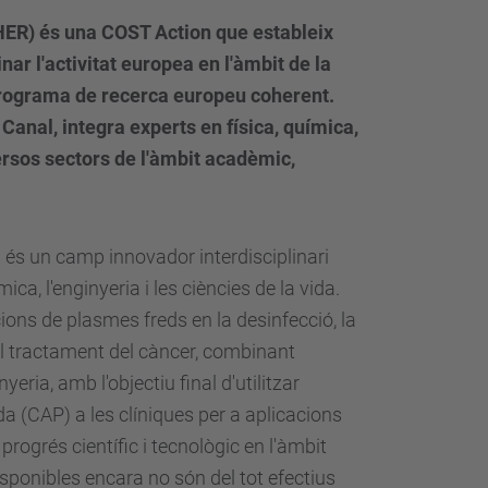
HER) és una COST Action que estableix
ar l'activitat europea en l'àmbit de la
rograma de recerca europeu coherent.
 Canal, integra experts en física, química,
ersos sectors de l'àmbit acadèmic,
s un camp innovador interdisciplinari
mica, l'enginyeria i les ciències de la vida.
cions de plasmes freds en la desinfecció, la
 el tractament del càncer, combinant
yeria, amb l'objectiu final d'utilitzar
 (CAP) a les clíniques per a aplicacions
progrés científic i tecnològic en l'àmbit
sponibles encara no són del tot efectius