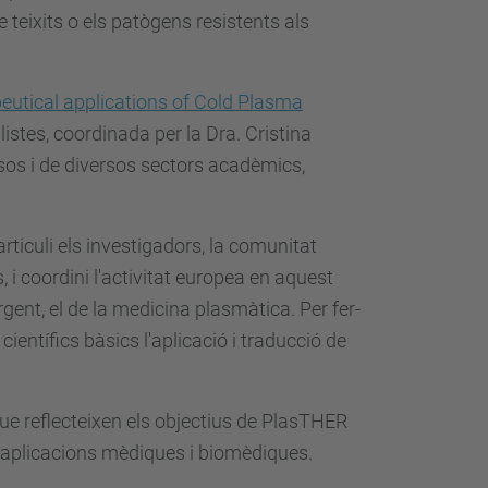
de teixits o els patògens resistents als
utical applications of Cold Plasma
listes, coordinada per la Dra. Cristina
sos i de diversos sectors acadèmics,
rticuli els investigadors, la comunitat
, i coordini l'activitat europea en aquest
gent, el de la medicina plasmàtica. Per fer-
entífics bàsics l'aplicació i traducció de
que reflecteixen els objectius de PlasTHER
s aplicacions mèdiques i biomèdiques.