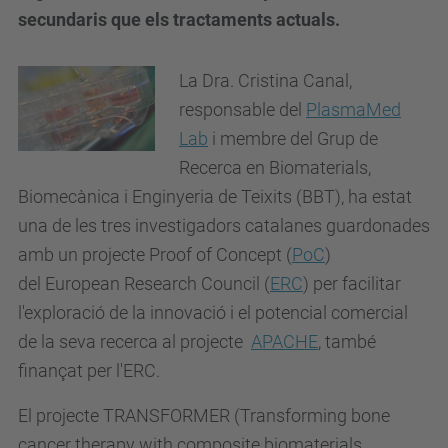
secundaris que els tractaments actuals.
La Dra. Cristina Canal,
responsable del
PlasmaMed
Lab
i membre del Grup de
Recerca en Biomaterials,
Biomecànica i Enginyeria de Teixits (BBT), ha estat
una de les tres investigadors catalanes guardonades
amb un projecte Proof of Concept (
PoC
)
del European Research Council (
ERC
) per facilitar
l'exploració de la innovació i el potencial comercial
de la seva recerca al projecte
APACHE
, també
finançat per l'ERC.
El projecte TRANSFORMER (Transforming bone
cancer therapy with composite biomaterials