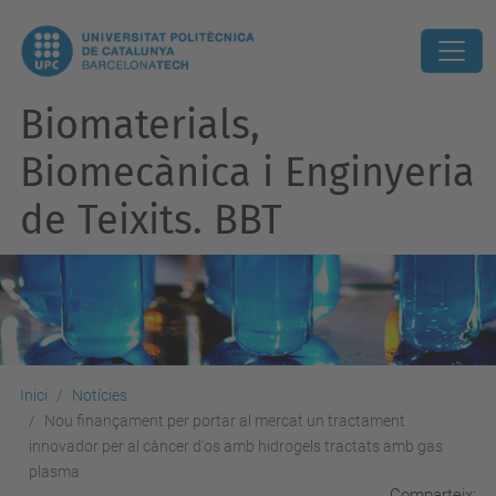
Biomaterials,
Biomecànica i Enginyeria
de Teixits. BBT
Inici
Notícies
Nou finançament per portar al mercat un tractament
innovador per al càncer d'os amb hidrogels tractats amb gas
plasma
Comparteix: