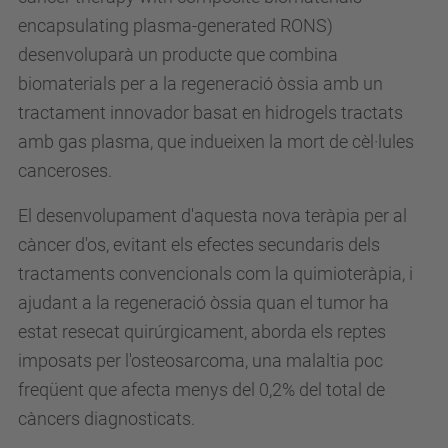
encapsulating plasma-generated RONS)
desenvoluparà un producte que combina
biomaterials per a la regeneració òssia amb un
tractament innovador basat en hidrogels tractats
amb gas plasma, que indueixen la mort de cèl·lules
canceroses.
El desenvolupament d'aquesta nova teràpia per al
càncer d'os, evitant els efectes secundaris dels
tractaments convencionals com la quimioteràpia, i
ajudant a la regeneració òssia quan el tumor ha
estat resecat quirúrgicament, aborda els reptes
imposats per l'osteosarcoma, una malaltia poc
freqüent que afecta menys del 0,2% del total de
càncers diagnosticats.