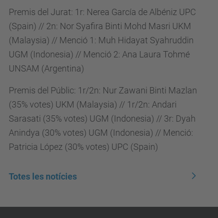
Premis del Jurat: 1r: Nerea García de Albéniz UPC
(Spain) // 2n: Nor Syafira Binti Mohd Masri UKM
(Malaysia) // Menció 1: Muh Hidayat Syahruddin
UGM (Indonesia) // Menció 2: Ana Laura Tohmé
UNSAM (Argentina)
Premis del Públic: 1r/2n: Nur Zawani Binti Mazlan
(35% votes) UKM (Malaysia) // 1r/2n: Andari
Sarasati (35% votes) UGM (Indonesia) // 3r: Dyah
Anindya (30% votes) UGM (Indonesia) // Menció:
Patricia López (30% votes) UPC (Spain)
Totes les notícies