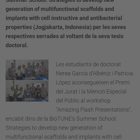
generation of multifunctional scaffolds and
implants with cell instructive and antibacterial
properties (Jogjakarta, Indonesia) per les seves
respectives xerrades al voltant de la seva tesis
doctoral.
Les estudiants de doctorat
Nerea García d'Albéniz i Patricia
López aconsegueixen el Premi
del Jurat i la Menció Especial
del Públic al workshop
"Amazing Flash Presentations",
encabit dins de la BioTUNE's Summer School:
Strategies to develop new generation of
multifunctional scaffolds and implants with cell