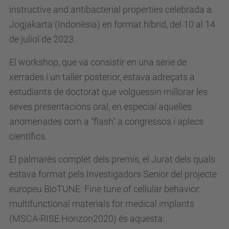
instructive and antibacterial properties celebrada a
Jogjakarta (Indonèsia) en format híbrid, del 10 al 14
de juliol de 2023.
El workshop, que va consistir en una sèrie de
xerrades i un taller posterior, estava adreçats a
estudiants de doctorat que volguessin millorar les
seves presentacions oral, en especial aquelles
anomenades com a "flash" a congressos i aplecs
científics.
El palmarés complet dels premis, el Jurat dels quals
estava format pels Investigadors Senior del projecte
europeu BioTUNE:
Fine tune of cellular behavior:
multifunctional materials for medical implants
(MSCA-RISE Horizon2020) és aquesta: