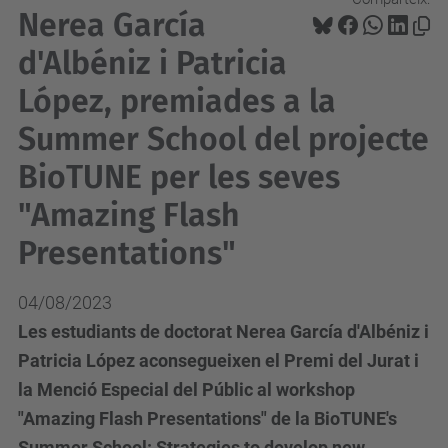
Nerea García
d'Albéniz i Patricia
López, premiades a la
Summer School del projecte
BioTUNE per les seves
"Amazing Flash
Presentations"
04/08/2023
Les estudiants de doctorat Nerea García d'Albéniz i
Patricia López aconsegueixen el Premi del Jurat i
la Menció Especial del Públic al workshop
"Amazing Flash Presentations" de la BioTUNE's
Summer School: Strategies to develop new