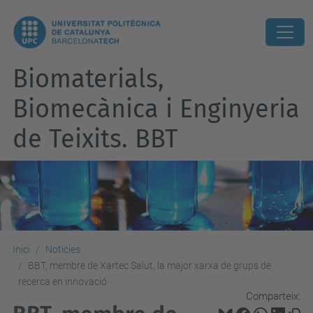
Biomaterials,
Biomecànica i Enginyeria
de Teixits. BBT
Inici
Notícies
BBT, membre de Xartec Salut, la major xarxa de grups de
recerca en innovació
Comparteix: