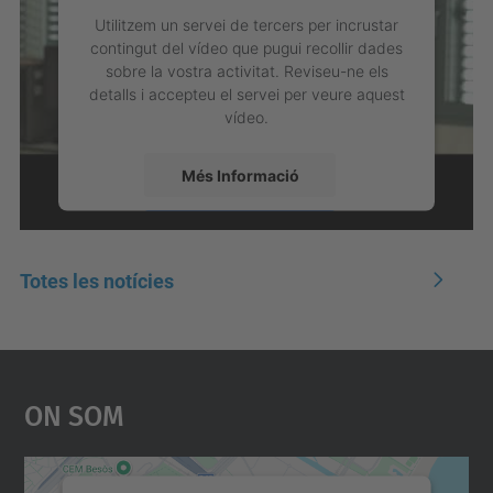
Utilitzem un servei de tercers per incrustar
contingut del vídeo que pugui recollir dades
sobre la vostra activitat. Reviseu-ne els
detalls i accepteu el servei per veure aquest
vídeo.
Més Informació
Accepta
powered by
Usercentrics Consent
Totes les notícies
Management Platform
On Som