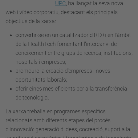
UPC
, ha llançat la seva nova
web i vídeo corporatiu, destacant els principals
objectius de la xarxa:
convertir-se en un catalitzador d'I+D+i en l'àmbit
de la HealthTech fomentant l'intercanvi de
coneixement entre grups de recerca, institucions,
hospitals i empreses;
promoure la creació d'empreses i noves
oportunitats laborals;
oferir eines més eficients per a la transferència
de tecnologia.
La xarxa treballa en programes específics
relacionats amb diferents etapes del procés
d'innovació: generació d'idees, cocreació, suport a la