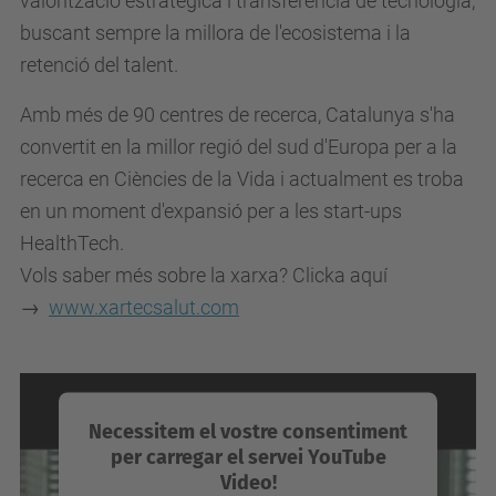
valorització estratègica i transferència de tecnologia,
buscant sempre la millora de l'ecosistema i la
retenció del talent.
Amb més de 90 centres de recerca, Catalunya s'ha
convertit en la millor regió del sud d'Europa per a la
recerca en Ciències de la Vida i actualment es troba
en un moment d'expansió per a les start-ups
HealthTech.
Vols saber més sobre la xarxa? Clicka aquí
→
www.xartecsalut.com
Necessitem el vostre consentiment
per carregar el servei YouTube
Video!