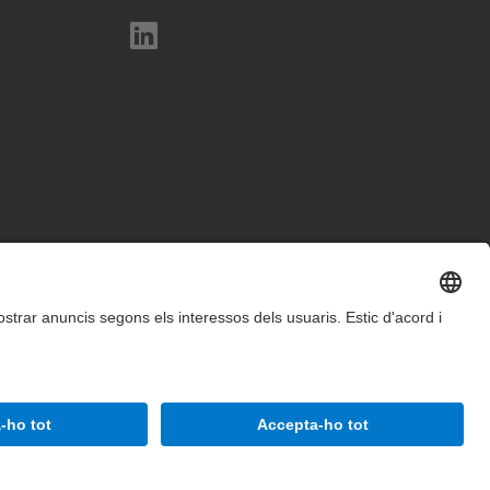
Accessibilitat
Avís legal
Configuració de privadesa