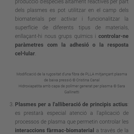
producció d’espècies altament reactives per part
dels plasmes es pot utilitzar en el camp dels
biomaterials per activar i funcionalitzar la
superfície de diferents tipus de materials,
enllaçant-hi nous grups químics i
controlar-ne
paràmetres com la adhesió o la resposta
cel•lular
.
Modificació de la rugositat d'una fibra de PLLA mitjançant plasma
de baixa pressió © Cristina Canal
Hidroxiapatita amb capa de polímer generat per plasma © Sara
Gallinetti
Plasmes per a l'alliberació de principis actius
:
es prestarà especial atenció a l'aplicació de
processos de plasma que permetin controlar les
interaccions fàrmac-biomaterial
a través de la