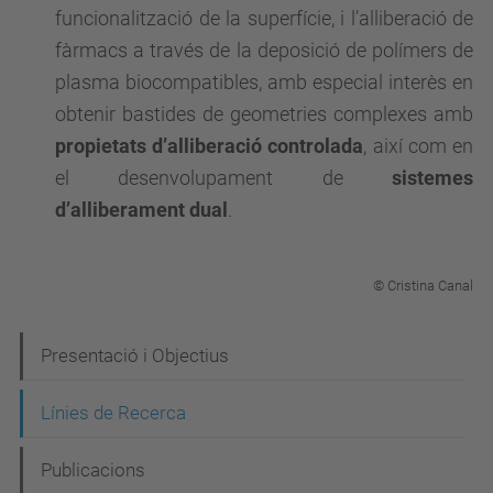
funcionalització de la superfície, i l’alliberació de
fàrmacs a través de la deposició de polímers de
plasma biocompatibles, amb
especial
interès en
obtenir bastides de geometries complexes amb
propietats d’alliberació controlada
, així com en
el desenvolupament de
sistemes
d’alliberament dual
.
© Cristina Canal
N
Presentació i Objectius
a
Línies de Recerca
v
e
Publicacions