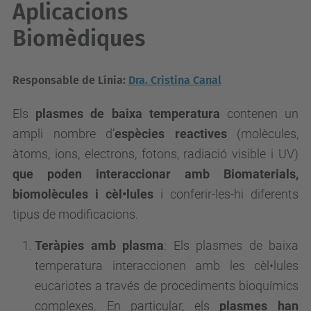
Aplicacions
Biomèdiques
Responsable de Línia:
Dra. Cristina Canal
Els
plasmes de baixa temperatura
contenen un
ampli nombre d’
espècies reactives
(molècules,
àtoms, ions, electrons, fotons, radiació visible i UV)
que poden interaccionar amb Biomaterials,
biomolècules i cèl•lules
i conferir-les-hi diferents
tipus de modificacions.
Teràpies amb plasma
: Els plasmes de baixa
temperatura interaccionen amb les cèl•lules
eucariotes a través de procediments bioquímics
complexes. En particular, els
plasmes han