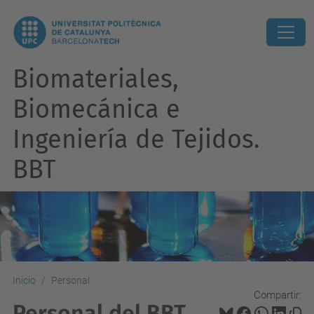
Biomateriales,
Biomecánica e
Ingeniería de Tejidos.
BBT
Inicio
Personal
Compartir:
Personal del BBT