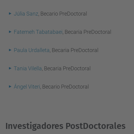
Júlia Sanz
, Becario PreDoctoral
Fatemeh Tabatabaei
, Becaria PreDoctoral
Paula Urdalleta
, Becaria PreDoctoral
Tania Vilella
, Becaria PreDoctoral
Ángel Viteri
, Becario PreDoctoral
Investigadores PostDoctorales