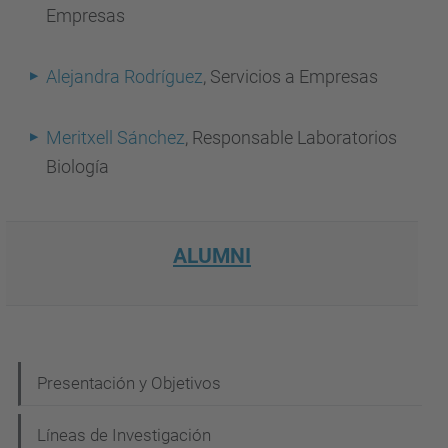
Empresas
Alejandra Rodríguez
, Servicios a Empresas
Meritxell Sánchez
, Responsable Laboratorios
Biología
ALUMNI
N
Presentación y Objetivos
a
Líneas de Investigación