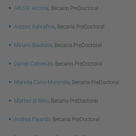
Alfio G. Arcoria
, Becario PreDoctoral
Arezoo Ashrafnia
, Becaria PreDoctoral
Míriam Bautista
, Becaria PreDoctoral
Daniel Cabrerizo
, Becario PreDoctoral
Mariola Cano-Morenilla
, Becaria PreDoctoral
Matteo di Meo
, Becario PreDoctoral
Andrea Fajardo
, Becaria PreDoctoral