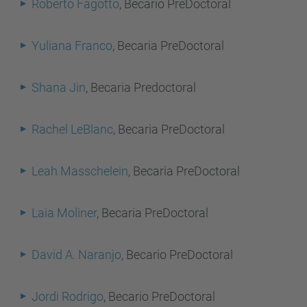
Roberto Fagotto
, Becario PreDoctoral
Yuliana Franco
, Becaria PreDoctoral
Shana Jin
, Becaria Predoctoral
Rachel LeBlanc
, Becaria PreDoctoral
Leah Masschelein
, Becaria PreDoctoral
Laia Moliner
, Becaria PreDoctoral
David A. Naranjo
, Becario PreDoctoral
Jordi Rodrigo
, Becario PreDoctoral