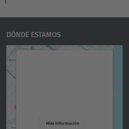
Dónde Estamos
Necesitamos su consentimiento
para cargar el servicio Google
Maps.
Utilizamos un servicio de terceros para
incrustar contenido de mapas que puede
recopilar datos sobre su actividad. Le
rogamos que revise los detalles y acepte el
servicio para ver este mapa.
Más información