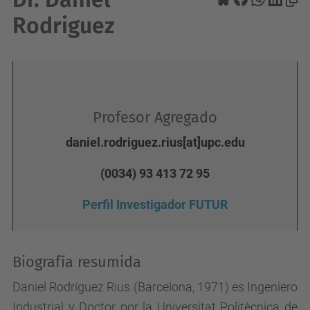
Rodriguez
Profesor Agregado
daniel.rodriguez.rius[at]upc.edu
(0034) 93 413 72 95
Perfil Investigador FUTUR
Biografía resumida
Daniel Rodríguez Rius (Barcelona, 1971) es Ingeniero
Industrial y Doctor por la Universitat Politècnica de