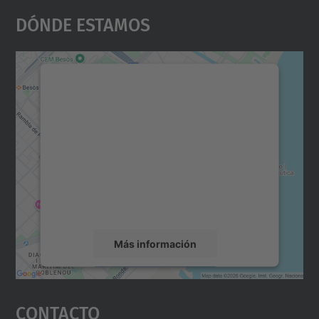
Dónde Estamos
Necesitamos su consentimiento
para cargar el servicio Google
Maps.
Utilizamos un servicio de terceros para
incrustar contenido de mapas que puede
recopilar datos sobre su actividad. Le
rogamos que revise los detalles y acepte el
servicio para ver este mapa.
Más información
Aceptar
Contacto
powered by
Usercentrics Consent