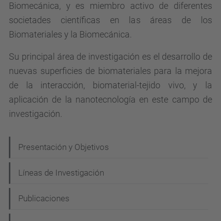
Biomecánica, y es miembro activo de diferentes
societades científicas en las áreas de los
Biomateriales y la Biomecánica.
Su principal área de investigación es el desarrollo de
nuevas superficies de biomateriales para la mejora
de la interacción, biomaterial-tejido vivo, y la
aplicación de la nanotecnología en este campo de
investigación.
N
Presentación y Objetivos
a
Líneas de Investigación
v
e
Publicaciones
g