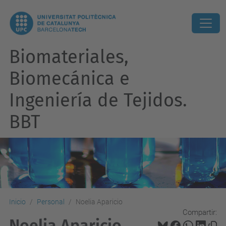
Biomateriales,
Biomecánica e
Ingeniería de Tejidos.
BBT
Inicio
Personal
Noelia Aparicio
Compartir:
Noelia Aparicio