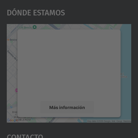
Dónde Estamos
Necesitamos su consentimiento
para cargar el servicio Google
Maps.
Utilizamos un servicio de terceros para
incrustar contenido de mapas que puede
recopilar datos sobre su actividad. Le
rogamos que revise los detalles y acepte el
servicio para ver este mapa.
Más información
Aceptar
Contacto
powered by
Usercentrics Consent