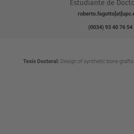
Estudiante de Doct
roberto.fagotto[at]upc
(0034) 93 40 76 54
Tesis Doctoral:
Design of synthetic bone graft