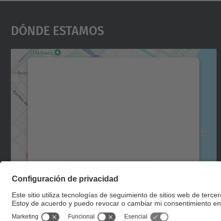
Dónde Estamos
Necesitamos su consentimiento
para cargar el servicio Google Maps.
Utilizamos un servicio de terceros para
incrustar contenido de mapas que puede
recopilar datos sobre su actividad. Le
rogamos que revise los detalles y acepte el
servicio para ver este mapa.
Más información
Aceptar
powered by
Usercentrics Consent