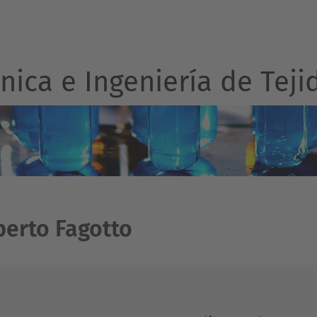
ica e Ingeniería de Teji
erto Fagotto