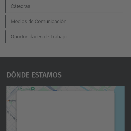
Cátedras
Medios de Comunicación
Oportunidades de Trabajo
Dónde Estamos
Necesitamos su consentimiento
para cargar el servicio Google
Maps.
Utilizamos un servicio de terceros para
incrustar contenido de mapas que puede