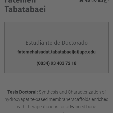
Tabatabaei
Estudiante de Doctorado
fatemehalsadat.tabatabaei[at]upc.edu
(0034) 93 403 72 18
Tesis Doctoral:
Synthesis and Characterization of
hydroxyapatite-based membrane/scaffolds enriched
with therapeutic ions for advanced bone