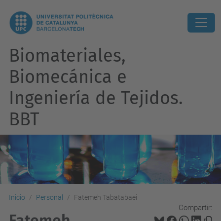
Biomateriales,
Biomecánica e
Ingeniería de Tejidos.
BBT
Inicio
Personal
Fatemeh Tabatabaei
Compartir:
Fatemeh