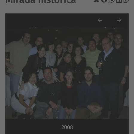
Previous
Next
2008