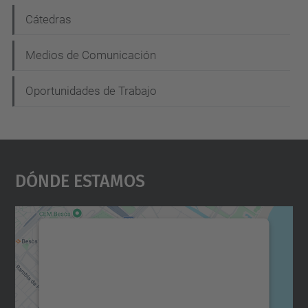
Cátedras
Medios de Comunicación
Oportunidades de Trabajo
Dónde Estamos
Necesitamos su consentimiento
para cargar el servicio Google
Maps.
Utilizamos un servicio de terceros para