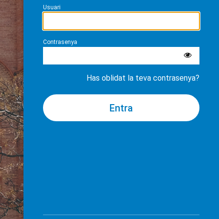
Usuari
Contrasenya
Has oblidat la teva contrasenya?