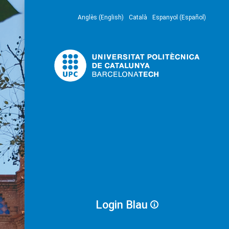
Anglès (English)
Català
Espanyol (Español)
Login Blau