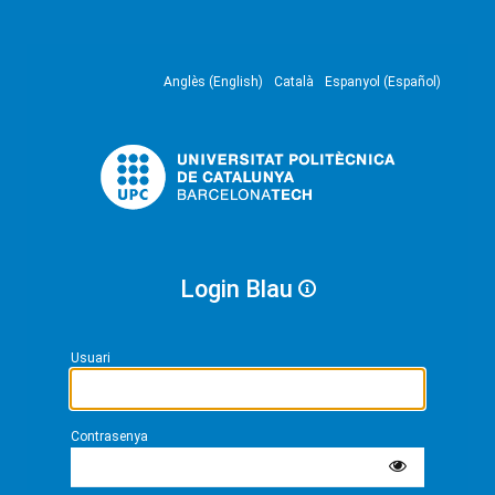
Anglès (English)
Català
Espanyol (Español)
Login Blau
Usuari
Contrasenya