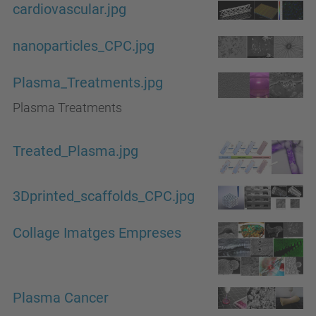
cardiovascular.jpg
nanoparticles_CPC.jpg
Plasma_Treatments.jpg
Plasma Treatments
Treated_Plasma.jpg
3Dprinted_scaffolds_CPC.jpg
Collage Imatges Empreses
Plasma Cancer