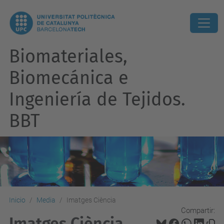
Biomateriales,
Biomecánica e
Ingeniería de Tejidos.
BBT
Inicio
Media
Imatges Ciència
Compartir:
Imatges Ciència