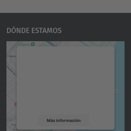
Dónde Estamos
Necesitamos su consentimiento
para cargar el servicio Google
Maps.
Utilizamos un servicio de terceros para
incrustar contenido de mapas que puede
recopilar datos sobre su actividad. Le
rogamos que revise los detalles y acepte el
servicio para ver este mapa.
Más información