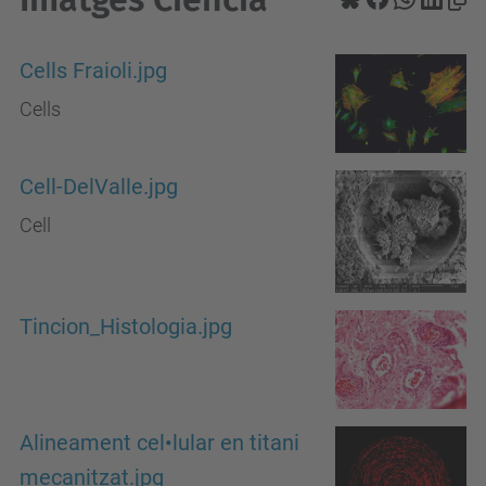
Cells Fraioli.jpg
Cells
Cell-DelValle.jpg
Cell
Tincion_Histologia.jpg
Alineament cel•lular en titani
mecanitzat.jpg