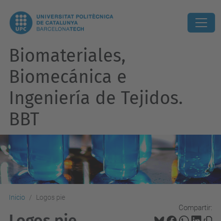
Biomateriales,
Biomecánica e
Ingeniería de Tejidos.
BBT
Inicio
Logos pie
Compartir:
Logos pie