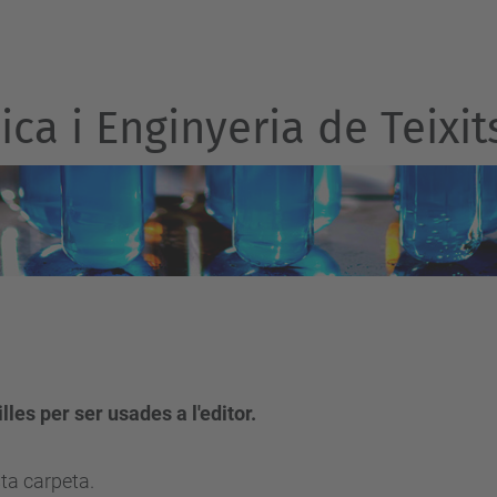
ca i Enginyeria de Teixit
les per ser usades a l'editor.
ta carpeta.