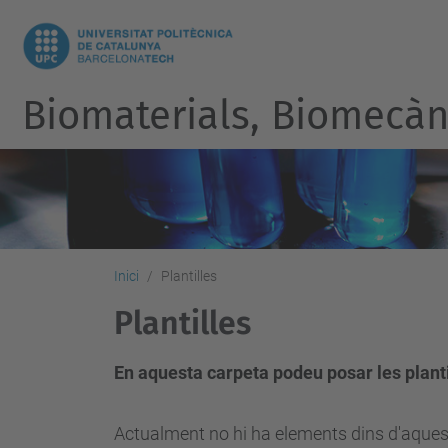
Biomaterials, Biomecàni
Inici
Plantilles
Plantilles
En aquesta carpeta podeu posar les plantil
Actualment no hi ha elements dins d'aques