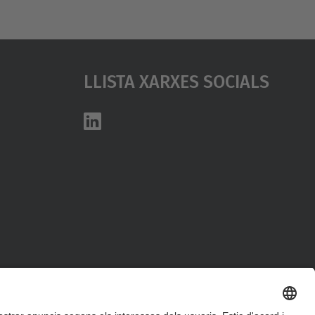
Llista Xarxes Socials