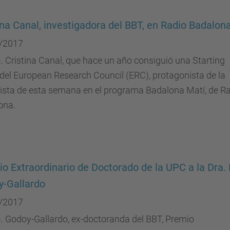
ina Canal, investigadora del BBT, en Radio Badalon
/2017
. Cristina Canal, que hace un año consiguió una Starting
del European Research Council (ERC), protagonista de la
vista de esta semana en el programa Badalona Matí, de R
ona.
o Extraordinario de Doctorado de la UPC a la Dra.
-Gallardo
/2017
. Godoy-Gallardo, ex-doctoranda del BBT, Premio