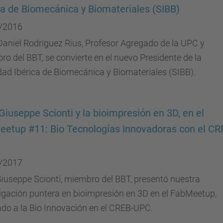
ca de Biomecánica y Biomateriales (SIBB)
/2016
 Daniel Rodríguez Rius, Profesor Agregado de la UPC y
o del BBT, se convierte en el nuevo Presidente de la
ad Ibérica de Biomecánica y Biomateriales (SIBB).
 Giuseppe Scionti y la bioimpresión en 3D, en el
etup #11: Bio Tecnologías Innovadoras con el CR
/2017
Giuseppe Scionti, miembro del BBT, presentó nuestra
igación puntera en bioimpresión en 3D en el FabMeetup,
do a la Bio Innovación en el CREB-UPC.