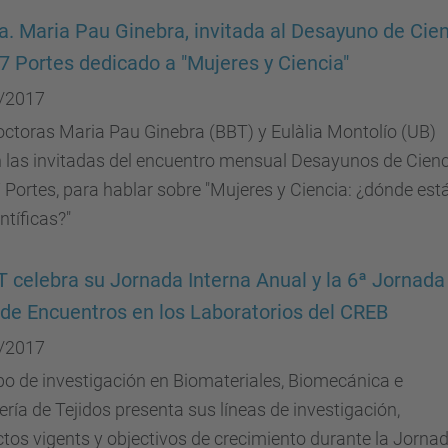
a. Maria Pau Ginebra, invitada al Desayuno de Cie
 7 Portes dedicado a "Mujeres y Ciencia"
/2017
ctoras Maria Pau Ginebra (BBT) y Eulàlia Montolío (UB)
 las invitadas del encuentro mensual Desayunos de Cienc
7 Portes, para hablar sobre "Mujeres y Ciencia: ¿dónde est
entíficas?"
T celebra su Jornada Interna Anual y la 6ª Jornada
 de Encuentros en los Laboratorios del CREB
/2017
po de investigación en Biomateriales, Biomecánica e
ería de Tejidos presenta sus líneas de investigación,
tos vigents y objectivos de crecimiento durante la Jorna