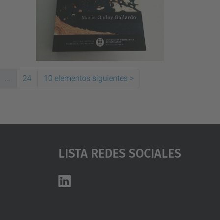
...
24
10 elementos siguientes
>
Lista Redes Sociales