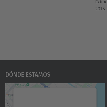
Extrao
2015.
Dónde Estamos
Necesitamos su consentimiento
para cargar el servicio Google Maps.