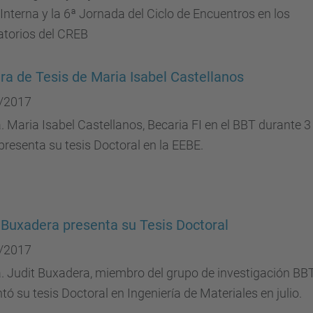
Interna y la 6ª Jornada del Ciclo de Encuentros en los
atorios del CREB
ra de Tesis de Maria Isabel Castellanos
/2017
. Maria Isabel Castellanos, Becaria FI en el BBT durante 3
presenta su tesis Doctoral en la EEBE.
 Buxadera presenta su Tesis Doctoral
/2017
. Judit Buxadera, miembro del grupo de investigación BBT
tó su tesis Doctoral en Ingeniería de Materiales en julio.