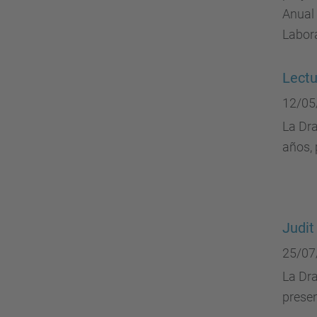
Anual 
Labor
Lectu
12/05
La Dra
años, 
Judit
25/07
La Dra
presen