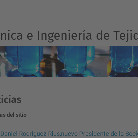
ica e Ingeniería de Teji
icias
as del sitio
. Daniel Rodríguez Rius,nuevo Presidente de la Soc