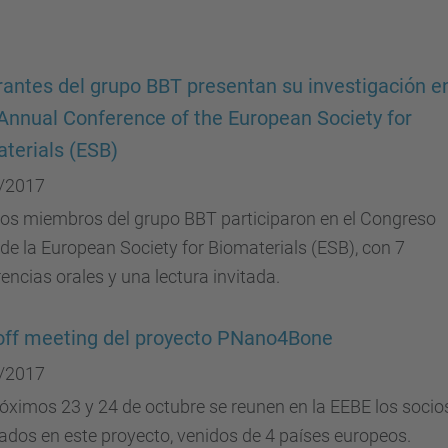
rantes del grupo BBT presentan su investigación en
Annual Conference of the European Society for
terials (ESB)
/2017
sos miembros del grupo BBT participaron en el Congreso
de la European Society for Biomaterials (ESB), con 7
encias orales y una lectura invitada.
off meeting del proyecto PNano4Bone
/2017
óximos 23 y 24 de octubre se reunen en la EEBE los socio
ados en este proyecto, venidos de 4 países europeos.