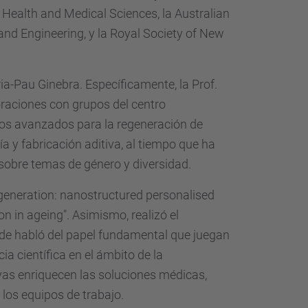
 Health and Medical Sciences, la Australian
d Engineering, y la Royal Society of New
ria-Pau Ginebra. Específicamente, la Prof.
oraciones con grupos del centro
icos avanzados para la regeneración de
ía y fabricación aditiva, al tiempo que ha
 sobre temas de género y diversidad.
regeneration: nanostructured personalised
on in ageing". Asimismo, realizó el
nde habló del papel fundamental que juegan
a científica en el ámbito de la
ivas enriquecen las soluciones médicas,
 los equipos de trabajo.