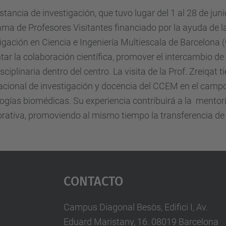
stancia de investigación, que tuvo lugar del 1 al 28 de juni
ma de Profesores Visitantes financiado por la ayuda de l
igación en Ciencia e Ingeniería Multiescala de Barcelona
ar la colaboración científica, promover el intercambio de
isciplinaria dentro del centro. La visita de la Prof. Zreiqat t
acional de investigación y docencia del CCEM en el campo
ogías biomédicas. Su experiencia contribuirá a la mentorí
rativa, promoviendo al mismo tiempo la transferencia de
Contacto
Campus Diagonal Besòs, Edifici I, Av.
Eduard Maristany, 16. 08019 Barcelona