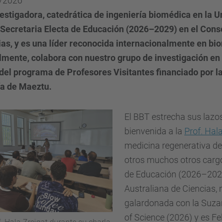
/2026
estigadora, catedrática de ingeniería biomédica en la Un
Secretaria Electa de Educación (2026–2029) en el Cons
ias, y es una líder reconocida internacionalmente en bi
lmente, colabora con nuestro grupo de investigación e
 del programa de Profesores Visitantes financiado por 
ía de Maeztu.
El BBT estrecha sus lazos
bienvenida a la
Prof.
Hala
medicina regenerativa de 
otros muchos otros cargo
de Educación (2026–2029
Australiana de Ciencias,
galardonada con la Suza
of Science (2026) y es Fe