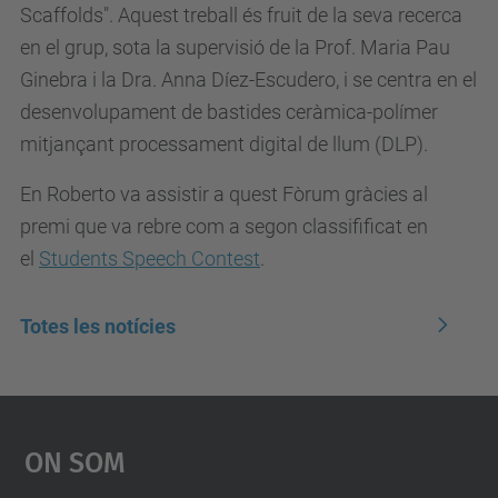
Scaffolds". Aquest treball és fruit de la seva recerca
en el grup, sota la supervisió de la Prof. Maria Pau
Ginebra i la Dra. Anna Díez-Escudero, i se centra en el
desenvolupament de bastides ceràmica-polímer
mitjançant processament digital de llum (DLP).
En Roberto va assistir a quest Fòrum gràcies al
premi que va rebre com a segon classifificat en
el
Students Speech Contest
.
Totes les notícies
On Som