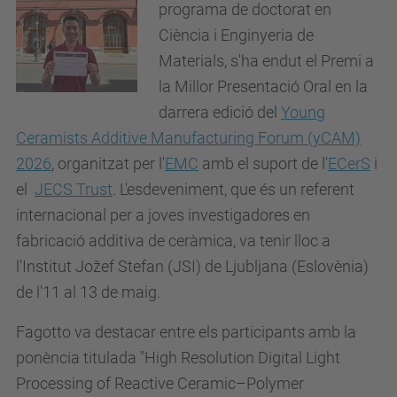
programa de doctorat en
Ciència i Enginyeria de
Materials, s'ha endut el Premi a
la Millor Presentació Oral en la
darrera edició del
Young
Ceramists Additive Manufacturing Forum (yCAM)
2026
, organitzat per l'
EMC
amb el suport de l'
ECerS
i
el
JECS Trust
. L'esdeveniment, que és un referent
internacional per a joves investigadores en
fabricació additiva de ceràmica, va tenir lloc a
l'Institut Jožef Stefan (JSI) de
Ljubljana (Eslovènia)
de l'11 al 13 de maig.
Fagotto va destacar entre els participants amb la
ponència titulada "High Resolution Digital Light
Processing of Reactive Ceramic–Polymer